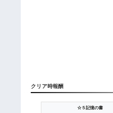
クリア時報酬
☆５記憶の書