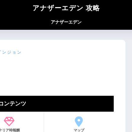
アナザーエデン 攻略
アナザーエデン
ダンジョン
コンテンツ
クリア時報酬
マップ