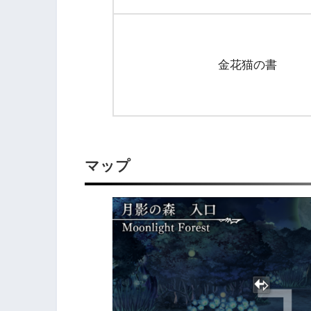
金花猫の書
マップ