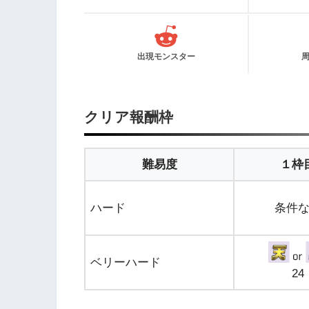
出現モンスター
クリア報酬枠
難易度
１枠
ハード
条件
ベリーハード
24