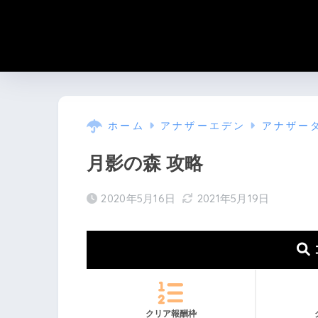
ホーム
アナザーエデン
アナザー
月影の森 攻略
2020年5月16日
2021年5月19日
クリア報酬枠