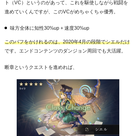
ト（VC）というのがあって、これを駆使しながら戦闘を
進めていくんですが、このVCがめちゃくちゃ優秀。
味方全体に知性30%up + 速度30%up
このバフをかけれるのは、2020年4月の段階でシエルだけ
です。エンドコンテンツのダンジョン周回でも大活躍。
断章というクエストを進めれば、