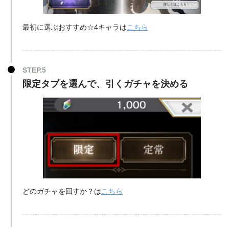
最初に選ぶおすすめ☆4キャラは
こちら
限定タブを選んで、引くガチャを決める
どのガチャを回すか？は
こちら