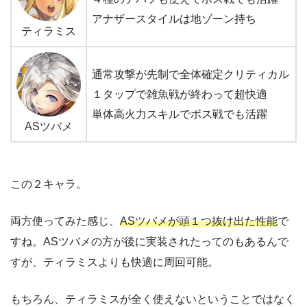
アナザースタイルは地ゾーン持ち
ティラミス
通常攻撃が先制で全体確定クリティカル
１タップで雑魚戦が終わって超快適
単体高火力スキルでボス戦でも活躍
ASツバメ
この２キャラ。
両方使ってみた感じ、
ASツバメが頭１つ抜け出た性能
で
すね。ASツバメの方が後に実装されたってのもあるんで
まとめ
すが、ティラミスよりも快適に周回可能。
もちろん、ティラミスが全く使えないということではなく