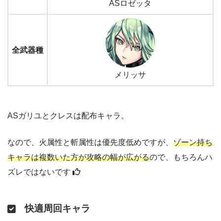
ASロゼッタ
全武器種
メリッサ
ASガリユとクレスは配布キャラ。
なので、火属性と斬属性は優先度低めですが、
ゾーン持ち
キャラは複数いた方が攻略の幅が広がる
ので、もちろんハ
ズレではないです
快適周回キャラ