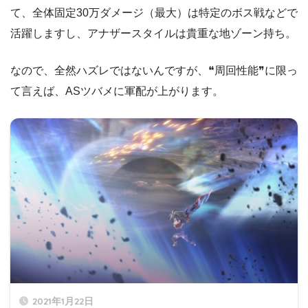
ねここ
ESツキハ
ASツバメ
て、全体固定30万ダメージ（最大）は特定のボス戦などで
活躍しますし、アナザースタイルは貴重な地ゾーン持ち。
なので、全然ハズレではないんですが、❝周回性能❞に限っ
て言えば、ASツバメに軍配が上がります。
2021年1月22日