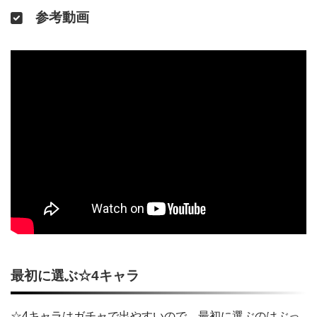
参考動画
最初に選ぶ☆4キャラ
☆4キャラはガチャで出やすいので、最初に選ぶのはぶっ