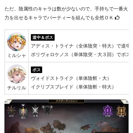
ただ、陰属性のキャラは数が少ないので、手持ちで一番火
力を出せるキャラでパーティーを組んでも全然ＯＫ
道中＆ボス
アディス・トライナ（全体陰突・特大）で道中
ポリヴォロケノス（単体陰突・大３回）でボス
ミルシャ
ボス
ヴォイドストライク（単体陰斬・大）
イクリプスブレイド（単体陰斬・特大）
チルリル