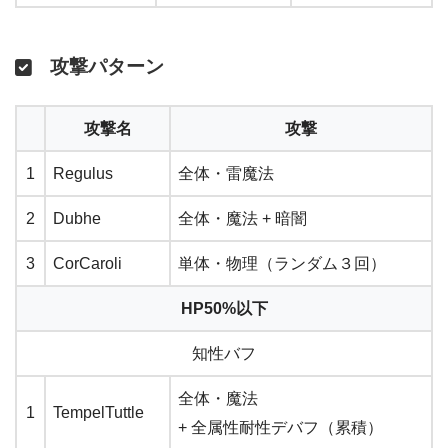
攻撃パターン
攻撃名
攻撃
1
Regulus
全体・雷魔法
2
Dubhe
全体・魔法 + 暗闇
3
CorCaroli
単体・物理（ランダム３回）
HP50%以下
知性バフ
全体・魔法
1
TempelTuttle
+ 全属性耐性デバフ（累積）