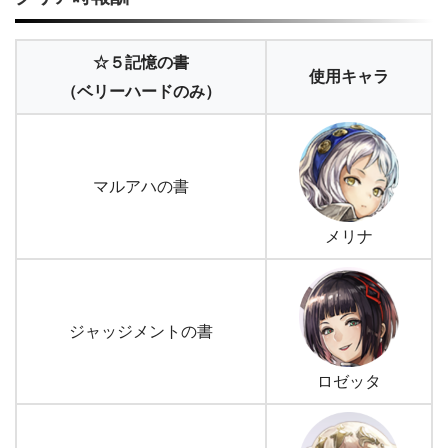
☆５記憶の書
使用キャラ
（ベリーハードのみ）
マルアハの書
メリナ
ジャッジメントの書
ロゼッタ