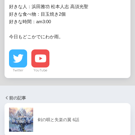
好きな人：浜田雅功 松本人志 高須光聖

好きな食べ物：目玉焼き2個

好きな時間：am3:00

今日もどこかでにわか雨。
Twitter
YouTube
前の記事
剣の唄と失楽の翼 6話