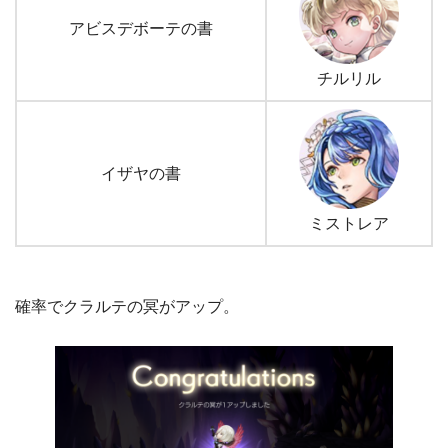
アビスデボーテの書
チルリル
イザヤの書
ミストレア
確率でクラルテの冥がアップ。