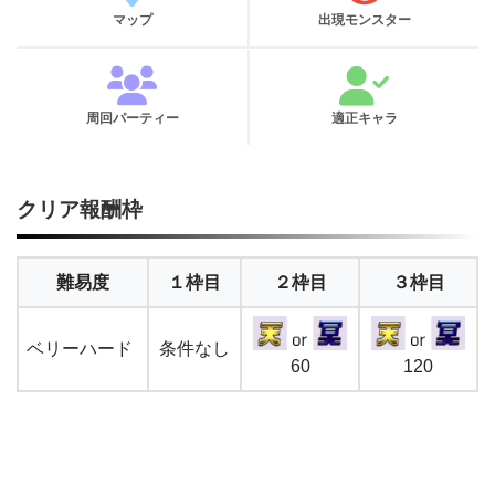
マップ
出現モンスター
周回パーティー
適正キャラ
クリア報酬枠
難易度
１枠目
２枠目
３枠目
ベリーハード
条件なし
60
120