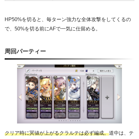
HP50%を切ると、毎ターン強力な全体攻撃をしてくるの
で、50%を切る前にAFで一気に仕留める。
周回パーティー
クリア時に冥値が上がるクラルテは必ず編成。
道中は、テ