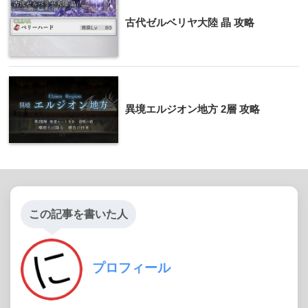
古代ゼルベリヤ大陸 晶 攻略
異境エルジオン地方 2層 攻略
この記事を書いた人
プロフィール