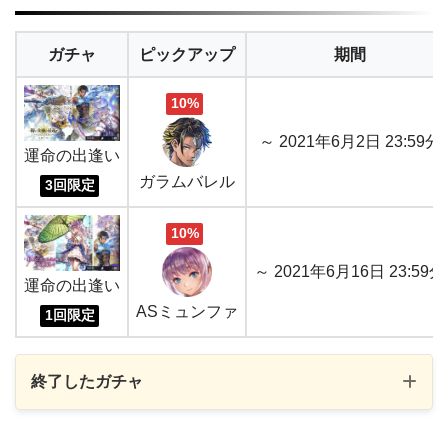
ガチャ
ピックアップ
期間
10%
～ 2021年6月2日 23:59分
運命の出逢い
ガラムバレル
3回限定
10%
～ 2021年6月16日 23:59分
運命の出逢い
ASミュンファ
1回限定
終了したガチャ
ガチャ
ピックアップ