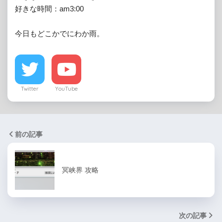
好きな時間：am3:00

今日もどこかでにわか雨。
Twitter
YouTube
前の記事
冥峡界 攻略
次の記事