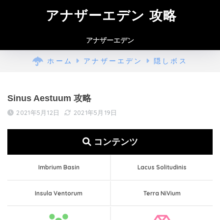
アナザーエデン 攻略
アナザーエデン
ホーム
アナザーエデン
隠しボス
Sinus Aestuum 攻略
2021年5月12日
2021年5月19日
コンテンツ
Imbrium Basin
Lacus Solitudinis
Insula Ventorum
Terra NiVium