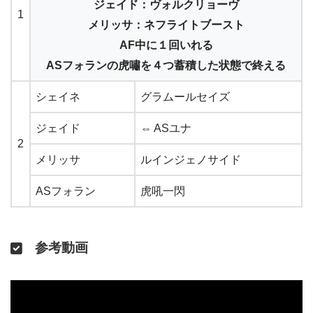
ジェイド：ヴォルクリョーヴ
1
メリッサ：ネフライトブースト
AF中に１回いれる
ASフォランの虎嘯を４つ蓄積した状態で終える
シェイネ
グラムールセイズ
ジェイド
⇔ ASユナ
2
メリッサ
ルインジェノサイド
ASフォラン
虎吼一閃
参考動画