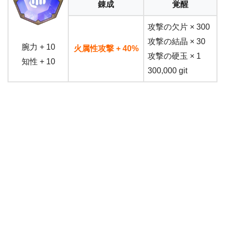
錬成
覚醒
攻撃の欠片 × 300
攻撃の結晶 × 30
腕力 + 10
火属性攻撃 + 40%
攻撃の硬玉 × 1
知性 + 10
300,000 git