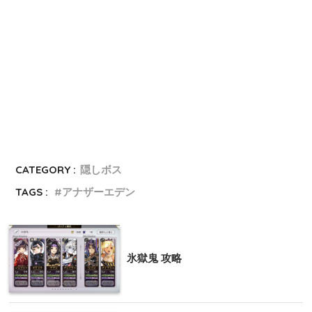
CATEGORY :
隠しボス
TAGS :
アナザーエデン
氷獄鬼 攻略