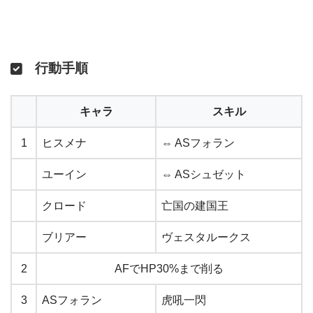
行動手順
キャラ
スキル
1
ヒスメナ
⇔ ASフォラン
ユーイン
⇔ ASシュゼット
クロード
亡国の建国王
ブリアー
ヴェスタルークス
2
AFでHP30%まで削る
3
ASフォラン
虎吼一閃