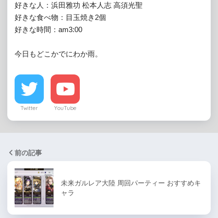
好きな人：浜田雅功 松本人志 高須光聖

好きな食べ物：目玉焼き2個

好きな時間：am3:00

今日もどこかでにわか雨。
Twitter
YouTube
前の記事
未来ガルレア大陸 周回パーティー おすすめキ
ャラ