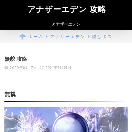
アナザーエデン 攻略
アナザーエデン
ホーム
アナザーエデン
隠しボス
無貌 攻略
2020年8月17日
2021年5月19日
無貌