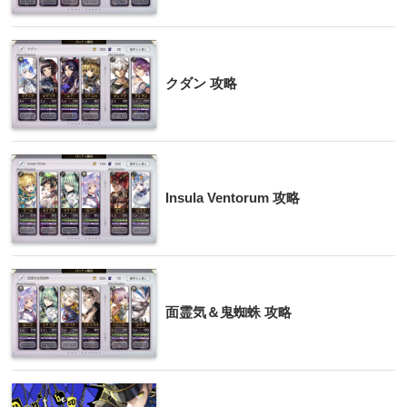
クダン 攻略
Insula Ventorum 攻略
面霊気＆鬼蜘蛛 攻略