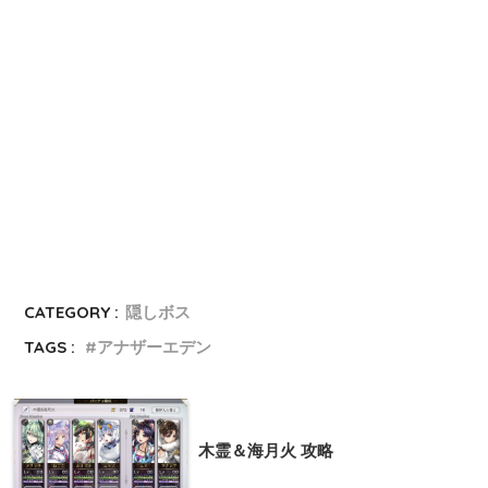
CATEGORY :
隠しボス
TAGS :
アナザーエデン
木霊＆海月火 攻略