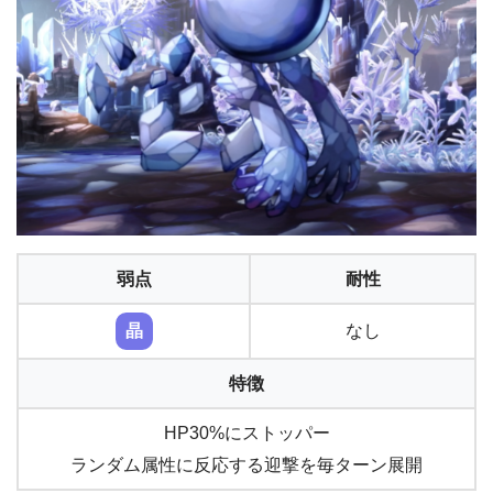
弱点
耐性
晶
なし
特徴
HP30%にストッパー
ランダム属性に反応する迎撃を毎ターン展開