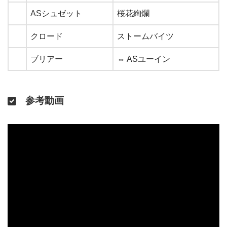
ASシュゼット
桜花絢爛
クロード
ストームバイツ
ブリアー
⇔ ASユーイン
参考動画