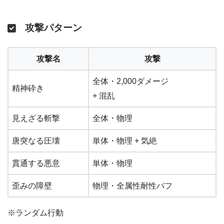
攻撃パターン
攻撃名
攻撃
全体・2,000ダメージ
精神砕き
+ 混乱
見えざる斬撃
全体・物理
唐突なる圧壊
単体・物理 + 気絶
貫通する悪意
単体・物理
歪みの障壁
物理・全属性耐性バフ
※ランダム行動