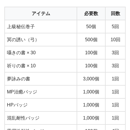
アイテム
必要数
回数
上級秘伝巻子
50個
5回
冥の誘い（弓）
500個
10回
囁きの書 × 30
100個
3回
祈りの書 × 10
100個
3回
夢詠みの書
3,000個
1回
MP治癒バッジ
1,000個
1回
HPバッジ
1,000個
1回
混乱耐性バッジ
1,000個
1回