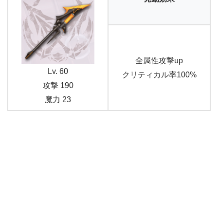
全属性攻撃up
Lv. 60
クリティカル率100%
攻撃 190
魔力 23