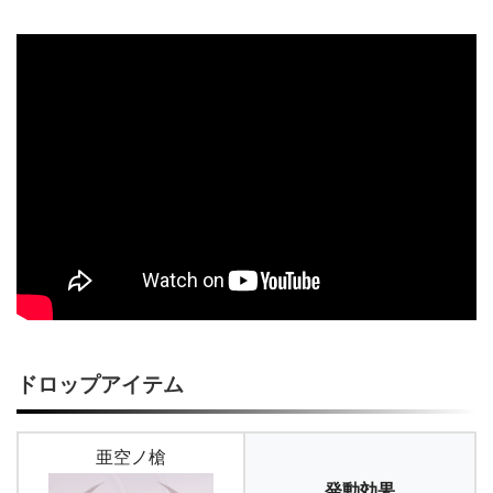
ドロップアイテム
亜空ノ槍
発動効果