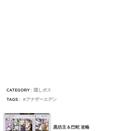
CATEGORY :
隠しボス
TAGS :
アナザーエデン
黒坊主＆巴蛇 攻略