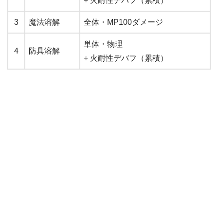
+ 火耐性デバフ（累積）
3
魔法溶解
全体・MP100ダメージ
単体・物理
4
防具溶解
+ 火耐性デバフ（累積）