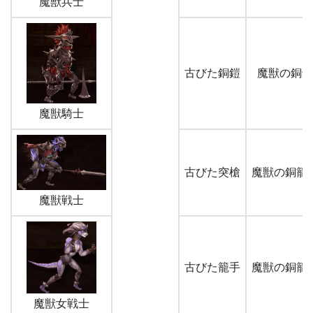
魔獣兵士
古びた銅鎧
魔獣の銅鎧
魔獣騎士
古びた突槍
魔獣の銅籠
魔獣戦士
古びた籠手
魔獣の銅籠
魔獣女戦士