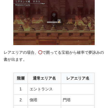
レアエリアの場合、
で囲ってる宝箱から確率で夢詠みの
書が出ます。
階層
通常エリア名
レアエリア名
1
エントランス
2
側塔
門塔