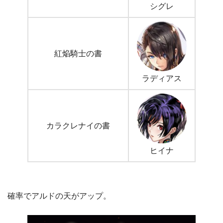
シグレ
紅焔騎士の書
ラディアス
カラクレナイの書
ヒイナ
確率でアルドの天がアップ。