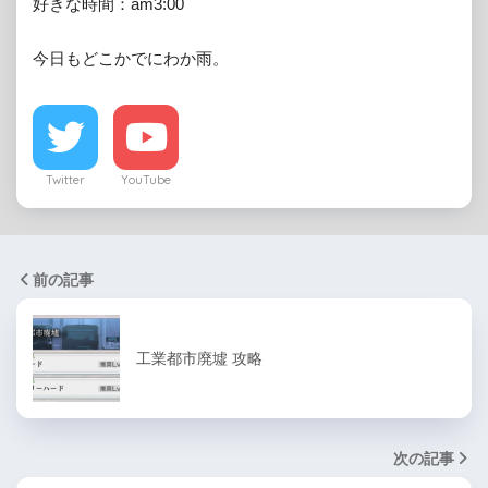
好きな時間：am3:00

今日もどこかでにわか雨。
Twitter
YouTube
前の記事
工業都市廃墟 攻略
次の記事