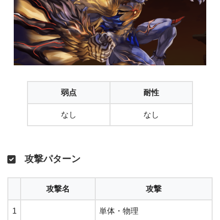
弱点
耐性
なし
なし
攻撃パターン
攻撃名
攻撃
1
単体・物理