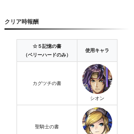
クリア時報酬
☆５記憶の書
使用キャラ
（ベリーハードのみ）
カグツチの書
シオン
聖騎士の書