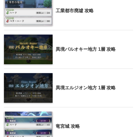
工業都市廃墟 攻略
異境バルオキー地方 1層 攻略
異境エルジオン地方 1層 攻略
竜宮城 攻略