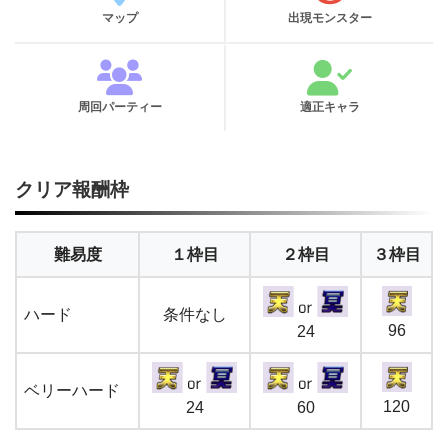
マップ
出現モンスター
周回パーティー
適正キャラ
クリア報酬枠
難易度
１枠目
２枠目
３枠目
ハード
条件なし
96
24
ベリーハード
120
24
60