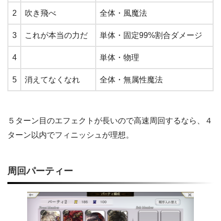
2
吹き飛べ
全体・風魔法
3
これが本当の力だ
単体・固定99%割合ダメージ
4
単体・物理
5
消えてなくなれ
全体・無属性魔法
５ターン目のエフェクトが長いので高速周回するなら、４
ターン以内でフィニッシュが理想。
周回パーティー