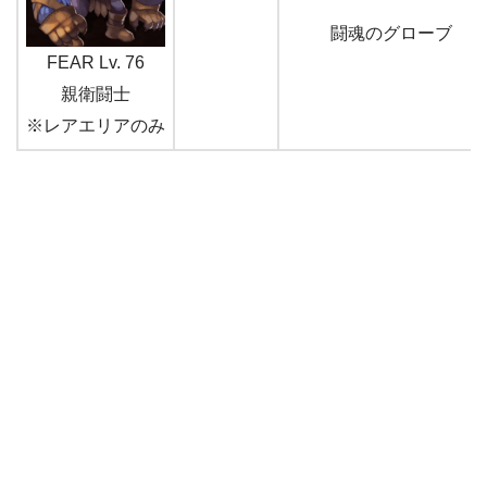
闘魂のグローブ
FEAR Lv. 76
親衛闘士
※レアエリアのみ