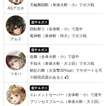
天輪舞闘斬（単体火斬・小）でボス戦
ASアカネ
道中＆ボス
回転斬り（全体斬・小）で道中
竜神斬（単体斬・特大）でボス戦
アルド
道中＆ボス
炎舞（全体火斬・小）で道中
不知火（単体火斬・大２回）でボス戦
鮮紅の舞（火攻撃30%up）でサポートも可
ツキハ
※顕現武器があると
道中＆ボス
エレメントセーバー（全体斬・小）で道中
プリンセスブルーム（単体火斬・大２回）で