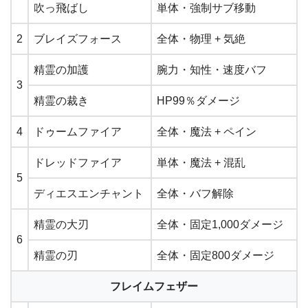
吹っ飛ばし
単体・強制サブ移動
2
ブレイズフォース
全体・物理 + 気絶
精霊の加護
腕力・知性・速度バフ
3
精霊の裁き
HP99％ダメージ
4
ドゥームファイア
全体・魔法 + ペイン
ドレッドファイア
単体・魔法 + 混乱
5
ディエスエンチャント
全体・バフ解除
精霊の大刃
全体・固定1,000ダメージ
6
精霊の刃
全体・固定800ダメージ
フレイムフェザー