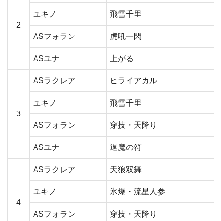
ユキノ
飛雪千里
2
ASフォラン
虎吼一閃
ASユナ
上がる
ASラクレア
ヒライアカル
ユキノ
飛雪千里
3
ASフォラン
穿技・天降り
ASユナ
退魔の符
ASラクレア
天狼双舞
ユキノ
氷爆・流星人参
4
ASフォラン
穿技・天降り