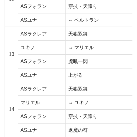
ASフォラン
穿技・天降り
ASユナ
⇔ ベルトラン
ASラクレア
天狼双舞
ユキノ
⇔ マリエル
13
ASフォラン
虎吼一閃
ASユナ
上がる
ASラクレア
天狼双舞
マリエル
⇔ ユキノ
14
ASフォラン
穿技・天降り
ASユナ
退魔の符