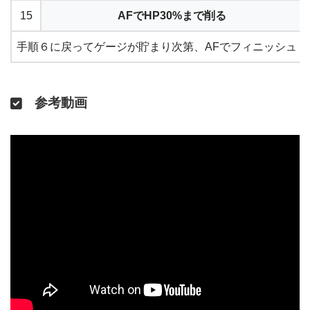
15
AFでHP30%まで削る
手順６に戻ってゲージが貯まり次第、AFでフィニッシュ
参考動画