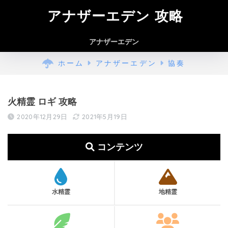
アナザーエデン 攻略
アナザーエデン
ホーム
アナザーエデン
協奏
火精霊 ロギ 攻略
2020年12月29日
2021年5月19日
コンテンツ
水精霊
地精霊