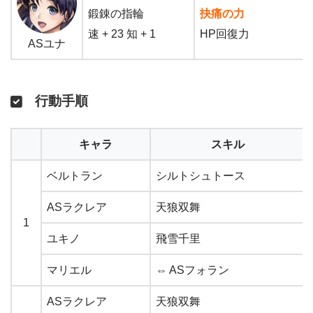
鍛錬の指輪
抉痛の力
速 + 23 知 + 1
HP回復力
ASユナ
行動手順
キャラ
スキル
ベルトラン
シルトシュトース
ASラクレア
天狼双舞
1
ユキノ
飛雪千里
マリエル
⇔ ASフォラン
ASラクレア
天狼双舞