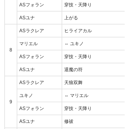
ASフォラン
穿技・天降り
ASユナ
上がる
ASラクレア
ヒライアカル
マリエル
⇔ ユキノ
8
ASフォラン
穿技・天降り
ASユナ
退魔の符
ASラクレア
天狼双舞
ユキノ
⇔ マリエル
9
ASフォラン
穿技・天降り
ASユナ
修祓