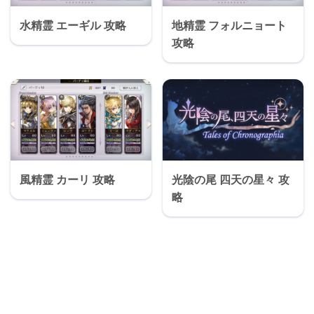
水精霊 エーギル 攻略
地精霊 フォルニョート
攻略
風精霊 カーリ 攻略
光陰の尾 四天の星々 攻
略