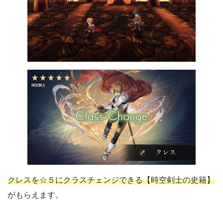
クレスを☆５にクラスチェンジできる【時空剣士の史籍】
がもらえます。