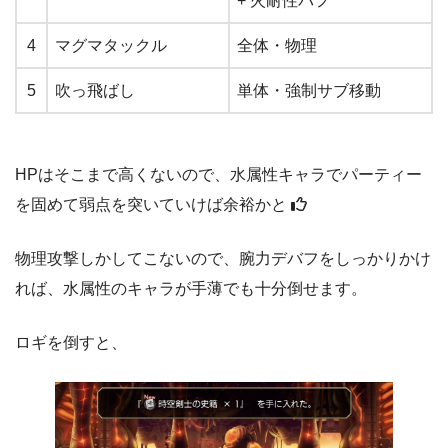
+ 火耐性バフ
4
マグマタックル
全体・物理
5
吹っ飛ばし
単体・強制サブ移動
HPはそこまで高くないので、水属性キャラでパーティー
を固めて弱点を突いていけば余裕かと
物理攻撃しかしてこないので、腕力デバフをしっかりかけ
れば、水属性のキャラが手薄でも十分倒せます。
ロギを倒すと、