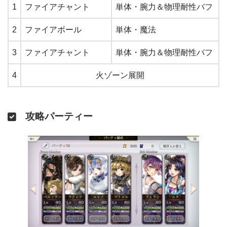
1
ファイアチャント
単体・腕力＆物理耐性バフ
2
ファイアボール
単体・魔法
3
ファイアチャント
単体・腕力＆物理耐性バフ
4
火ゾーン展開
攻略パーティー