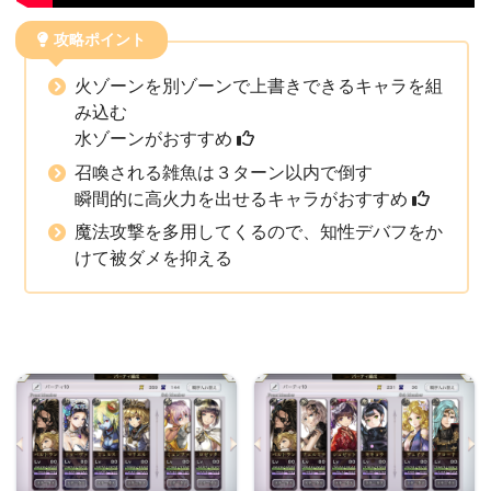
攻略ポイント
火ゾーンを別ゾーンで上書きできるキャラを組
み込む
水ゾーンがおすすめ
召喚される雑魚は３ターン以内で倒す
瞬間的に高火力を出せるキャラがおすすめ
魔法攻撃を多用してくるので、知性デバフをか
けて被ダメを抑える