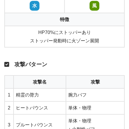
水
風
特徴
HP70%にストッパーあり
ストッパー発動時に火ゾーン展開
攻撃パターン
攻撃名
攻撃
1
精霊の膂力
腕力バフ
2
ヒートパウンス
単体・物理
単体・物理
3
プルートパウンス