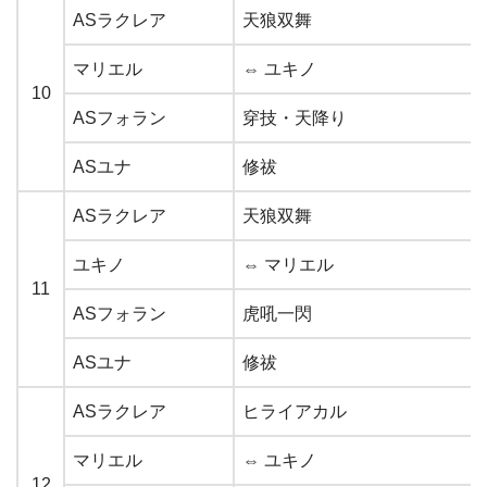
ASラクレア
天狼双舞
マリエル
⇔ ユキノ
10
ASフォラン
穿技・天降り
ASユナ
修祓
ASラクレア
天狼双舞
ユキノ
⇔ マリエル
11
ASフォラン
虎吼一閃
ASユナ
修祓
ASラクレア
ヒライアカル
マリエル
⇔ ユキノ
12