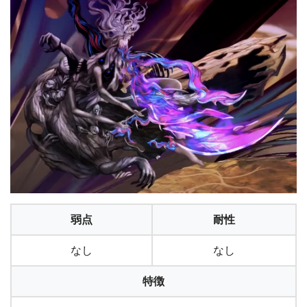
弱点
耐性
なし
なし
特徴