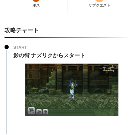
ボス
サブクエスト
攻略チャート
START
影の街 ナズリクからスタート