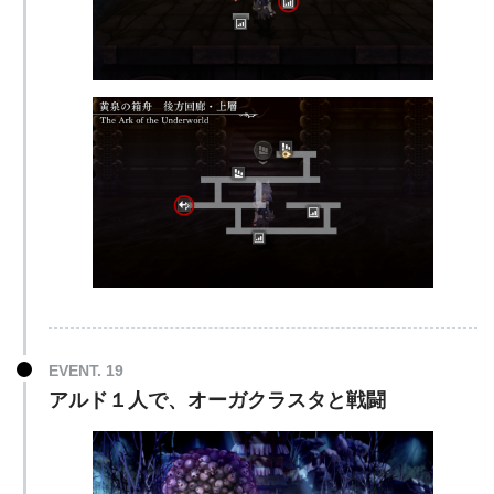
EVENT. 19
アルド１人で、オーガクラスタと戦闘