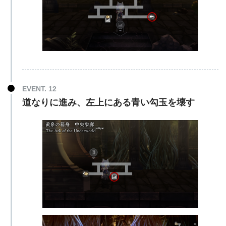
EVENT. 12
道なりに進み、左上にある青い勾玉を壊す