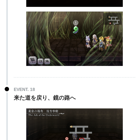
EVENT. 18
来た道を戻り、鏡の路へ