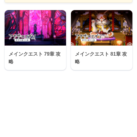
START
次元大聖堂の入り口からスタート
メインクエスト 79章 攻
メインクエスト 81章 攻
略
略
EVENT. 1
次元大聖堂の中へ