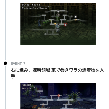
EVENT. 7
右に進み、凍時領域 東で巻きワラの漂着物を入
手