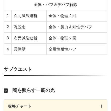
全体・バフ＆デバフ解除
1
次元滅裂連斬
全体・物理２回
2
呪脱念
全体・腕力＆知性デバフ
3
次元滅裂連斬
全体・物理２回
4
霊障壁
全属性耐性バフ
サブクエスト
闇を照らす一筋の光
攻略チャート