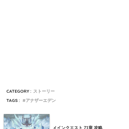
EVENT. 2
時の娘を探す
CATEGORY :
ストーリー
TAGS :
アナザーエデン
メインクエスト 71章 攻略