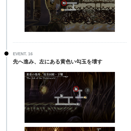
EVENT. 16
先へ進み、左にある黄色い勾玉を壊す