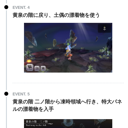
EVENT. 4
黄泉の階に戻り、土偶の漂着物を使う
EVENT. 5
黄泉の階 二ノ階から凍時領域へ行き、特大パネ
ルの漂着物を入手