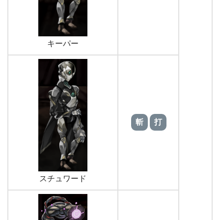
キーパー
斬
打
スチュワード