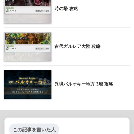
時の塔 攻略
古代ガルレア大陸 攻略
異境バルオキー地方 3層 攻略
この記事を書いた人