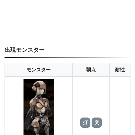
出現モンスター
モンスター
弱点
耐性
打
突