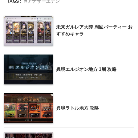
TAGS :
アナザーエデン
未来ガルレア大陸 周回パーティー お
すすめキャラ
異境エルジオン地方 3層 攻略
異境ラトル地方 攻略