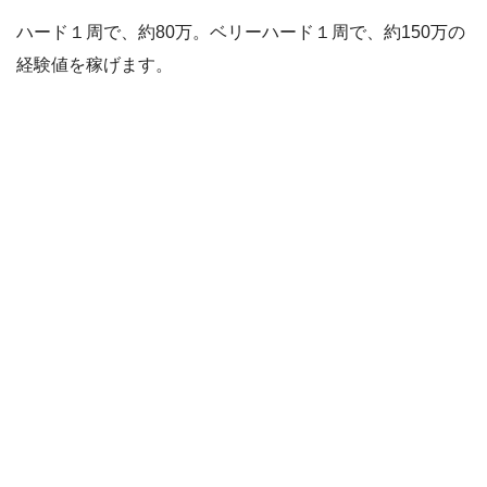
ハード１周で、約80万。ベリーハード１周で、約150万の
経験値を稼げます。