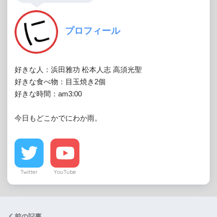
プロフィール
好きな人：浜田雅功 松本人志 高須光聖

好きな食べ物：目玉焼き2個

好きな時間：am3:00

今日もどこかでにわか雨。
Twitter
YouTube
前の記事