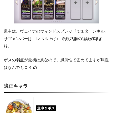
道中は、ヴェイナのウィンドスプレッドで１ターンキル。
サブメンバーは、レベル上げ or 顕現武器の経験値稼ぎ
枠。
ボスの弱点が最初は風なので、風属性で固めてますが属性
はなんでもＯＫ
適正キャラ
道中＆ボス