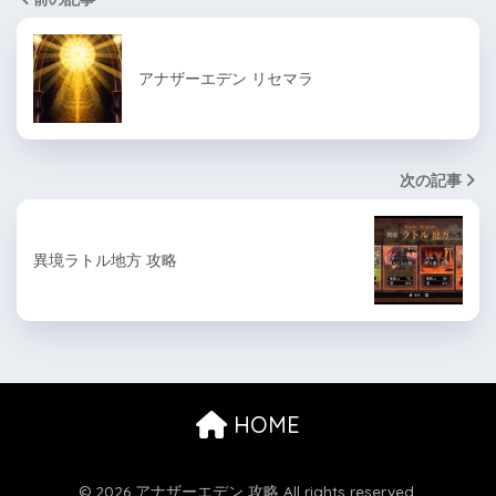
アナザーエデン リセマラ
次の記事
異境ラトル地方 攻略
HOME
© 2026 アナザーエデン 攻略 All rights reserved.