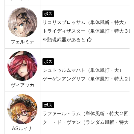
ボス
リコリスブロッサム（単体風斬・特大）
トライディザスター（単体風打・特大３回
※顕現武器があると
フェルミナ
ボス
シュトゥルムマハト（単体風打・大）
ゲーゲンアングリフ（単体風打・特大２回
ヴィアッカ
ボス
ラファール・ラム（単体風斬・特大２回）
クー・ド・ヴァン（ランダム風斬・特大３
ASルイナ