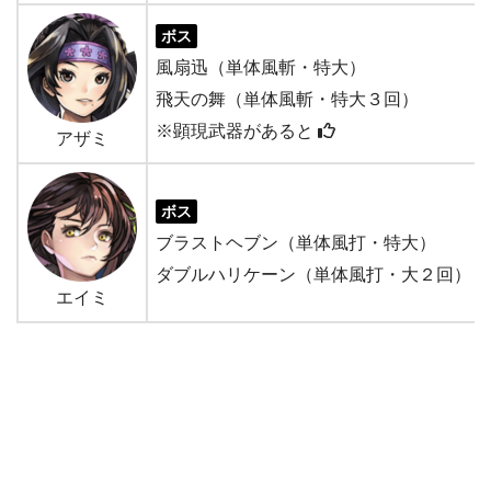
ボス
風扇迅（単体風斬・特大）
飛天の舞（単体風斬・特大３回）
※顕現武器があると
アザミ
ボス
ブラストヘブン（単体風打・特大）
ダブルハリケーン（単体風打・大２回）
エイミ