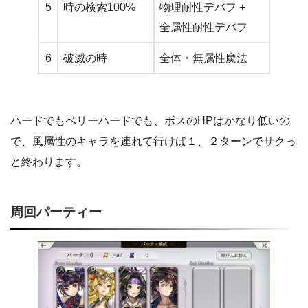
5
時の検索100%
物理耐性デバフ +
全属性耐性デバフ
6
破滅の時
全体・無属性魔法
ハードでもベリーハードでも、ボスのHPはかなり低いの
で、風属性のキャラを連れて行けば１、２ターンでサクっ
と終わります。
周回パーティー