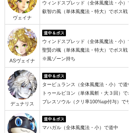
ウィンドスプレッド（全体風魔法・小）で
叡智の風（単体風魔法・特大）でボス戦
ヴェイナ
道中＆ボス
ウィンドスプレッド（全体風魔法・小）で
聖賢の颯（単体風魔法・特大）でボス戦
※風ゾーン持ち
ASヴェイナ
道中＆ボス
タービュランス（全体風魔法・小）で道中
トゥールビヨン（単体風斬・大３回）でボ
ブレスソウル（クリ率100%up付与）で
デュナリス
道中＆ボス
マハガル（全体風魔法・小）で道中