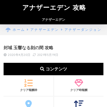
アナザーエデン 攻略
アナザーエデン
ホーム
アナザーエデン
アナザーダンジョン
封域 玉響なる刻の間 攻略
2020年4月20日
2021年5月19日
コンテンツ
クリア報酬枠
クリア時報酬