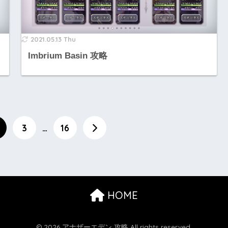
2021.05.13 Thu
Imbrium Basin 攻略
3
…
16
HOME
© 2026 アナザーエデン 攻略 All rights reserved.