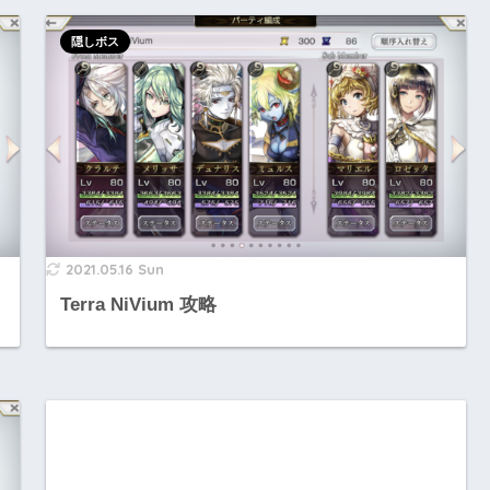
隠しボス
2021.05.16 Sun
Terra NiVium 攻略