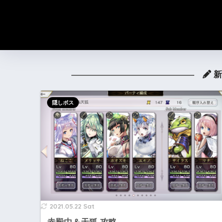
新
隠しボス
2021.05.22 Sat