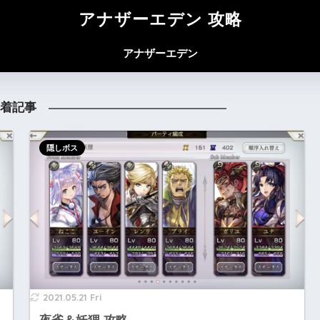
アナザーエデン 攻略
アナザーエデン
着記事
隠しボス
2021.05.21 Fri