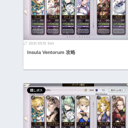
2021.05.15 Sat
Insula Ventorum 攻略
隠しボス